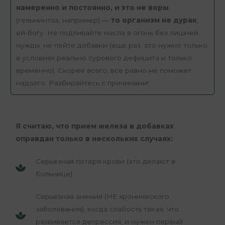
намеренно и постоянно, и это не воры
(гельминтоз, например) —
то организм не дурак
,
ей-богу. Не подливайте масла в огонь без лишней
нужды, не пейте добавки (еще раз, это нужно только
в условиях реально сурового дефицита и только
временно). Скорее всего, все равно не поможет
надолго. Разбирайтесь с причинами!
Я считаю, что прием железа в добавках
оправдан только в нескольких случаях:
Серьезная потеря крови (это делают в
больнице)
Серьезная анемия (НЕ хронического
заболевания), когда слабость такая, что
развивается депрессия, и нужен первый