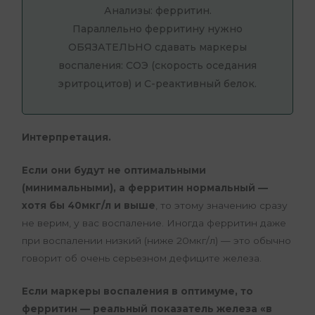
Анализы: ферритин.
Параллельно ферритину нужно
ОБЯЗАТЕЛЬНО сдавать маркеры
воспаления: СОЭ (скорость оседания
эритроцитов) и С-реактивный белок.
Интерпретация.
Если они будут не оптимальными
(минимальными), а ферритин нормальный —
хотя бы 40мкг/л и выше
, то этому значению сразу
не верим, у вас воспаление. Иногда ферритин даже
при воспалении низкий (ниже 20мкг/л) — это обычно
говорит об очень серьезном дефиците железа.
Если маркеры воспаления в оптимуме, то
ферритин — реальный показатель железа «в