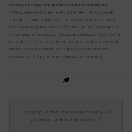
плохо, потому что железо очень токсично
.
Излишнее накопление его в печени (по большей
части) — гемохроматоз — очень неприятное, чаще
всего наследственное заболевание, приводящее в
потенциале к циррозу, сердечной недостаточности
и диабету. Но у подавляющего большинства людей
этого не произойдет, и лишнее железо просто
выведется (по пути подкормив всех подряд).
Что делать, если присутствует реальный
дефицит железа и ферритина?