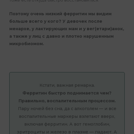
Поэтому очень низкий ферритин мы видим
больше всего у кого? У девочек после
менархе, у лактирующих мам и у вег(етари)анок,
а также у лиц с давно и плотно нарушенным
микробиомом.
Кстати, важная ремарка.
Ферритин быстро поднимается чем?
Правильно, воспалительным процессом.
Пару ночей без сна, да с алкоголем — и все
воспалительные маркеры взлетают вверх,
включая ферритин. А вот гемоглобин,
эритроциты и железо в плазме — падают. А