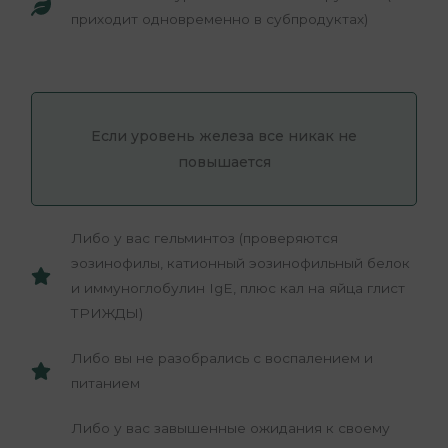
приходит одновременно в субпродуктах)
Если уровень железа все никак не
повышается
Либо у вас гельминтоз (проверяются
эозинофилы, катионный эозинофильный белок
и иммуноглобулин IgE, плюс кал на яйца глист
ТРИЖДЫ)
Либо вы не разобрались с воспалением и
питанием
Либо у вас завышенные ожидания к своему