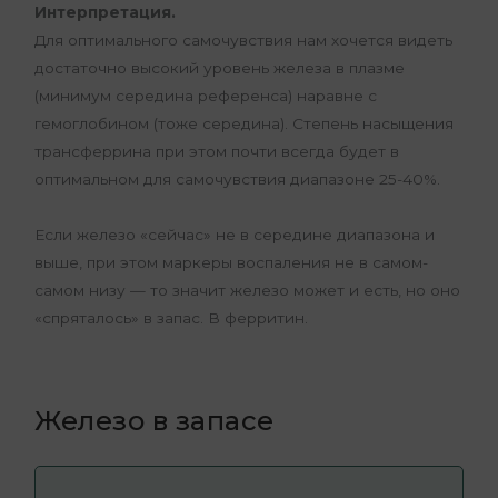
Интерпретация.
Для оптимального самочувствия нам хочется видеть
достаточно высокий уровень железа в плазме
(минимум середина референса) наравне с
гемоглобином (тоже середина). Степень насыщения
трансферрина при этом почти всегда будет в
оптимальном для самочувствия диапазоне 25-40%.
Если железо «сейчас» не в середине диапазона и
выше, при этом маркеры воспаления не в самом-
самом низу — то значит железо может и есть, но оно
«спряталось» в запас. В ферритин.
Железо в запасе