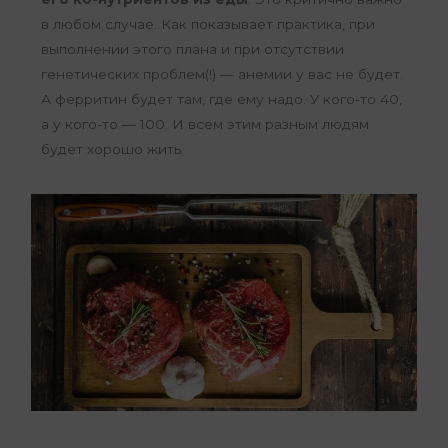
в любом случае. Как показывает практика, при
выполнении этого плана и при отсутствии
генетических проблем(!) — анемии у вас не будет.
А ферритин будет там, где ему надо. У кого-то 40,
а у кого-то — 100. И всем этим разным людям
будет хорошо жить.