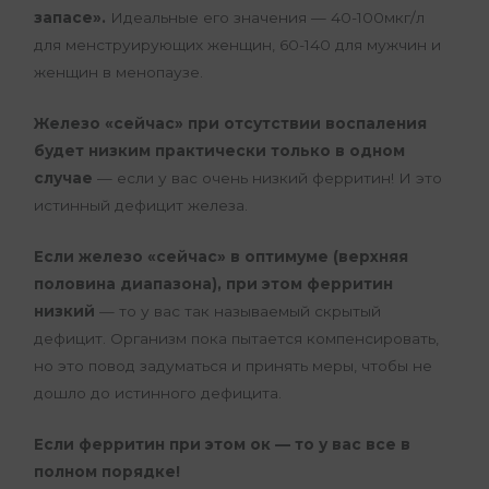
запасе».
Идеальные его значения — 40-100мкг/л
для менструирующих женщин, 60-140 для мужчин и
женщин в менопаузе.
Железо «сейчас» при отсутствии воспаления
будет низким практически только в одном
случае
— если у вас очень низкий ферритин! И это
истинный дефицит железа.
Если железо «сейчас» в оптимуме (верхняя
половина диапазона), при этом ферритин
низкий
— то у вас так называемый скрытый
дефицит. Организм пока пытается компенсировать,
но это повод задуматься и принять меры, чтобы не
дошло до истинного дефицита.
Если ферритин при этом ок — то у вас все в
полном порядке!