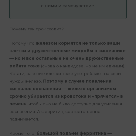
с ними и самочувствие.
Почему так происходит?
Потому что
железом кормятся не только ваши
клетки и дружественные микробы в кишечнике
— но и все остальные не очень дружественные
ребята тоже
(снова о кандидозе, но не им единым).
Кстати, раковые клетки тоже употребляют на свои
нужды железо.
Поэтому в случае появления
сигналов воспаления — железо организмом
срочно убирается из кровотока и «прячется» в
печень
, чтобы оно не было доступно для усиления
воспаления. А ферритин, соответственно,
поднимается.
Кроме того,
большой подъем ферритина —