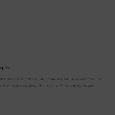
хром
чь идет не о миллиграммах, а о микрограммах. Но
идентичные диабету симптомы. А последующее