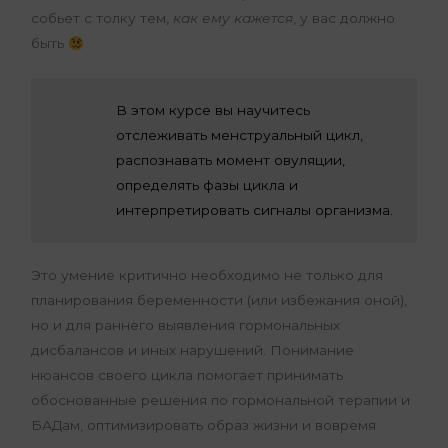
собьет с толку тем,
как ему кажется
, у вас должно
быть
В этом курсе вы научитесь
отслеживать менструальный цикл,
распознавать момент овуляции,
определять фазы цикла и
интерпретировать сигналы организма.
Это умение критично необходимо не только для
планирования беременности (или избежания оной),
но и для раннего выявления гормональных
дисбалансов и иных нарушений. Понимание
нюансов своего цикла помогает принимать
обоснованные решения по гормональной терапии и
БАДам, оптимизировать образ жизни и вовремя