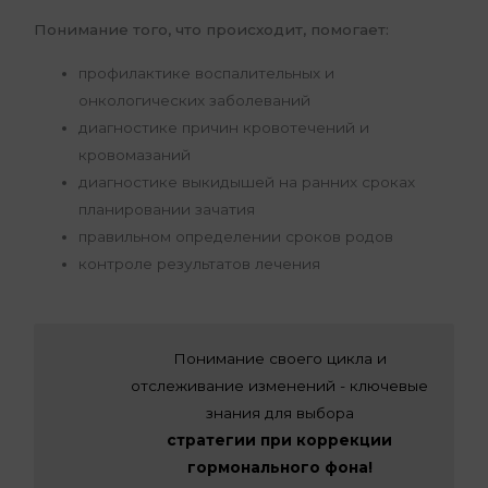
Понимание того, что происходит, помогает:
профилактике воспалительных и
онкологических заболеваний
диагностике причин кровотечений и
кровомазаний
диагностике выкидышей на ранних сроках
планировании зачатия
правильном определении сроков родов
контроле результатов лечения
Понимание своего цикла и
отслеживание изменений - ключевые
знания для выбора
стратегии при коррекции
гормонального фона!