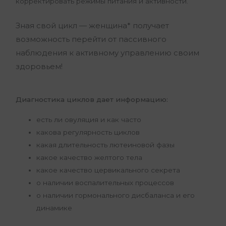
корректировать режимы питания и активности.
Зная свой цикл — женщина* получает
возможность перейти от пассивного
наблюдения к активному управлению своим
здоровьем!
Диагностика циклов дает информацию:
есть ли овуляция и как часто
какова регулярность циклов
какая длительность лютеиновой фазы
какое качество желтого тела
какое качество цервикального секрета
о наличии воспалительных процессов
о наличии гормонального дисбаланса и его
динамике