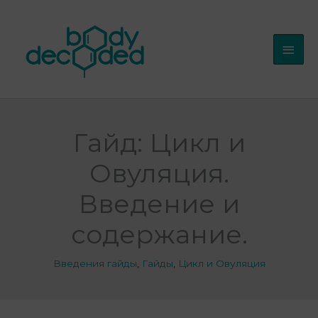
Перейти
Глав
к
мен
содержимому
Гайд: Цикл и
Овуляция.
Введение и
содержание.
Введения гайды
,
Гайды
,
Цикл и Овуляция