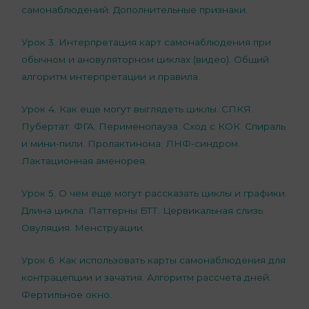
самонаблюдений. Дополнительные признаки.
Урок 3. Интерпретация карт самонаблюдения при
обычном и ановуляторном циклах (видео). Общий
алгоритм интерпретации и правила.
Урок 4. Как еще могут выглядеть циклы. СПКЯ.
Пубертат. ФГА. Перименопауза. Сход с КОК. Спираль
и мини-пили. Пролактинома. ЛНФ-синдром.
Лактационная аменорея.
Урок 5. О чем еще могут рассказать циклы и графики.
Длина цикла. Паттерны БТТ. Цервикальная слизь.
Овуляция. Менструации.
Урок 6. Как использовать карты самонаблюдения для
контрацепции и зачатия. Алгоритм рассчета дней.
Фертильное окно.