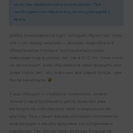
качестве медицинских рекомендаций. При
необходимости обратитесь за консультацией к
врачу.
Добро пожаловать на курс, который обучит вас тому,
что — по моему мнению — должно подробно и в
обязательном порядке преподаваться юным
девушкам еще в школе, лет так в 11-12. Но, пока этого
не происходит, и мы обучаемся в свои тридцать или
даже сорок лет.. что, впрочем, все равно лучше, чем
после менопаузы
Я вам обещаю — глубокое понимание своего
личного менструального цикла позволит вам
взглянуть на собственное тело совершенно по-
другому. Оно станет вашим ключевым источником
информации о вашем здоровье, неоспоримым и
надежным. Так, что ни один врач вас больше не