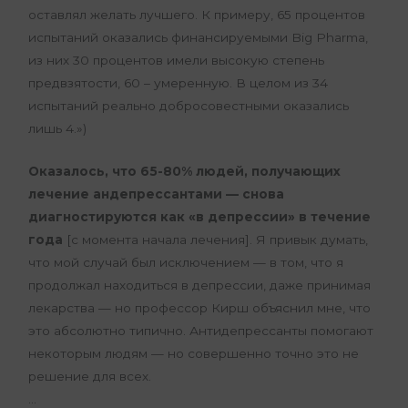
оставлял желать лучшего. К примеру, 65 процентов
испытаний оказались финансируемыми Big Pharma,
из них 30 процентов имели высокую степень
предвзятости, 60 – умеренную. В целом из 34
испытаний реально добросовестными оказались
лишь 4.»)
Оказалось, что 65-80% людей, получающих
лечение андепрессантами — снова
диагностируются как «в депрессии» в течение
года
[с момента начала лечения]. Я привык думать,
что мой случай был исключением — в том, что я
продолжал находиться в депрессии, даже принимая
лекарства — но профессор Кирш объяснил мне, что
это абсолютно типично. Антидепрессанты помогают
некоторым людям — но совершенно точно это не
решение для всех.
…