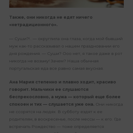
Также, они никогда не едят ничего
«нетрадиционного».
— Суши?!.. — округлила она глаза, когда мой бывший
муж как-то рассказывал о нашем праздновании его
дня рождения. — Суши? Ооо нет, я такое даже в рот
никогда не возьму! Зачем? Наша обычная
португальская еда все равно самая вкусная.
Ана Мария степенно и плавно ходит, красиво
говорит. Мальчики ее слушаются
беспрекословно, а мужа — который еще более
спокоен и тих — слушается уже она.
Они никогда
не ссорятся на людях. В субботу ездят к ее
родителям, в воскресенье, после мессы — к его. Где
встречать Рождество — тоже определяется