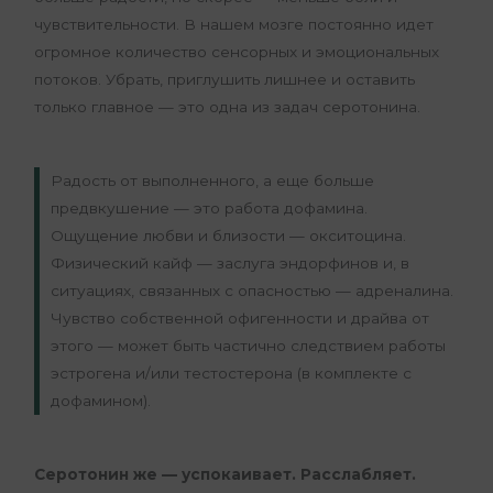
чувствительности. В нашем мозге постоянно идет
огромное количество сенсорных и эмоциональных
потоков. Убрать, приглушить лишнее и оставить
только главное — это одна из задач серотонина.
Радость от выполненного, а еще больше
предвкушение — это работа дофамина.
Ощущение любви и близости — окситоцина.
Физический кайф — заслуга эндорфинов и, в
ситуациях, связанных с опасностью — адреналина.
Чувство собственной офигенности и драйва от
этого — может быть частично следствием работы
эстрогена и/или тестостерона (в комплекте с
дофамином).
Серотонин же — успокаивает. Расслабляет.