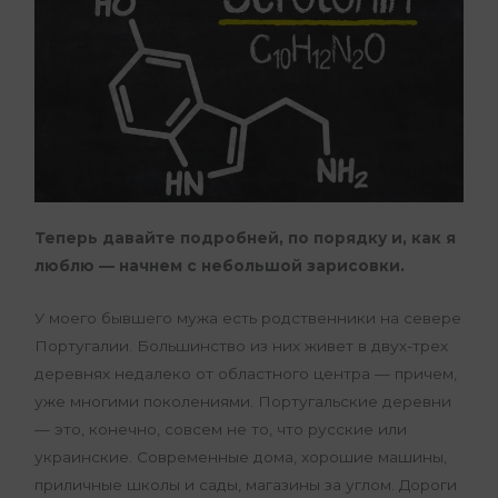
Теперь давайте подробней, по порядку и, как я
люблю — начнем с небольшой зарисовки.
У моего бывшего мужа есть родственники на севере
Португалии. Большинство из них живет в двух-трех
деревнях недалеко от областного центра — причем,
уже многими поколениями. Португальские деревни
— это, конечно, совсем не то, что русские или
украинские. Современные дома, хорошие машины,
приличные школы и сады, магазины за углом. Дороги