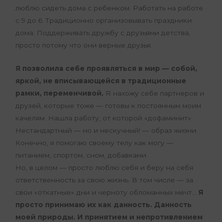
люблю сидеть дома с ребенком. Работать на работе
с 9 до 6. Традиционно организовывать праздники
дома. Поддерживать дружбу с друзьями детства,
просто потому что они верные друзья.
Я позволила себе проявляться в мир — собой,
яркой, не вписывающейся в традиционные
рамки, переменчивой.
Я нахожу себе партнеров и
друзей, которые тоже — готовы к постоянным моим
качелям. Нашла работу, от которой «дофаминит».
Нестандартный — но и нескучный! — образ жизни.
Конечно, я помогаю своему телу как могу —
питанием, спортом, сном, добавками.
Но, в целом — просто люблю себя и беру на себя
ответственность за свою жизнь. В том числе — за
свои «откатные» дни и черноту обломанных мечт…
Я
просто принимаю их как данность. Данность
моей природы. И принятием и непротивлением