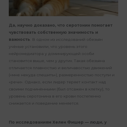
Да, научно доказано, что серотонин помогает
чувствовать собственную значимость и
важность
. В одном из исследований обезьян
учёные установили, что уровень этого
нейромедиатора у доминирующей особи
становится выше, чем у других. Такая обезьяна
отличается плавностью и величавостью движений
(«мне некуда спешить»), размеренностью поступи и
«речи». Однако, если лидер теряет контакт над
своими подчинёнными (был отсажен в клетку), то
уровень серотонина в его крови постепенно
снижается и поведение меняется.
По исследованиям Хелен Фишер — люди, у