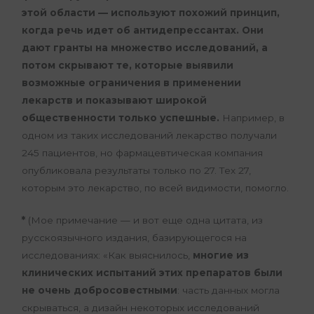
этой области — используют похожий принцип,
когда речь идет об антидепрессантах. Они
дают гранты на множество исследований, а
потом скрывают те, которые выявили
возможные ограничения в применении
лекарств и показывают широкой
общественности только успешные.
Например, в
одном из таких исследований лекарство получали
245 пациентов, но фармацевтическая компания
опубликовала результаты только по 27. Тех 27,
которым это лекарство, по всей видимости, помогло.
*
(Мое примечание — и вот еще одна цитата, из
русскоязычного издания, базирующегося на
исследованиях: «Как выяснилось,
многие из
клинических испытаний этих препаратов были
не очень добросовестными
: часть данных могла
скрываться, а дизайн некоторых исследований