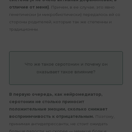
отличие от меня)
. Причем, в ее случае, это явно
генетически (и микробиотически) передалось ей со
стороны родителей, которые так же степенны и
традиционны.
Что же такое серотонин и почему он
оказывает такое влияние?
В первую очередь, как нейромедиатор,
серотонин не столько приносит
положительные эмоции, сколько снижает
восприимчивость к отрицательным.
Поэтому,
принимая антидепрессанты, не стоит ожидать
больше радости, но скорее — меньше боли и