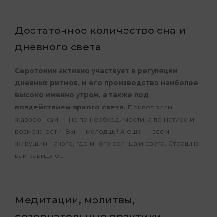
Достаточное количество сна и
дневного света
Серотонин активно участвует в регуляции
дневных ритмов, и его производство наиболее
высоко именно утром, а также под
воздействием яркого света.
Привет всем
жаворонкам — не по необходимости, а по натуре и
возможности. Вы — молодцы! А еще — всем
живущим на юге, где много солнца и света. Страшно
вам завидую!..
Медитации, молитвы,
созерцательные практики