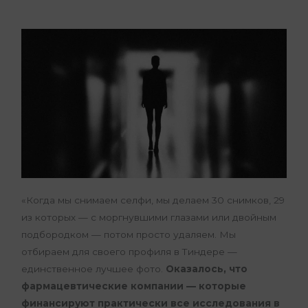
«Когда мы снимаем селфи, мы делаем 30 снимков, 29
из которых — с моргнувшими глазами или двойным
подбородком — потом просто удаляем. Мы
отбираем для своего профиля в Тиндере —
единственное лучшее фото.
Оказалось, что
фармацевтические компании — которые
финансируют практически все исследования в