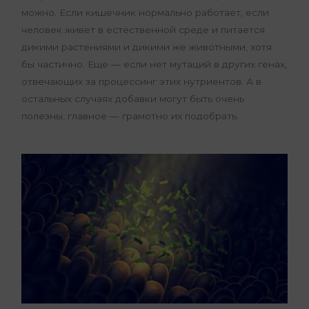
можно. Если кишечник нормально работает, если
человек живет в естественной среде и питается
дикими растениями и дикими же животными, хотя
бы частично. Еще — если нет мутаций в других генах,
отвечающих за процессинг этих нутриентов. А в
остальных случаях добавки могут быть очень
полезны, главное — грамотно их подобрать.