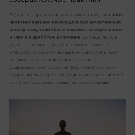
Видела интересное исследование о том, как
люди,
практиковавшие двухнедельную молитвенную
аскезу, получили +лвл к выработке серотонина
и -лвл к выработке дофамина
. Вообще, любые
духовные и mindfullness практики однозначно
относятся к «серотониновым» — они успокаивают
разум и тело, отсекают лишние сигналы,
уравновешивают сознание. Верно и обратное —
люди с высоким уровнем активации серотониновой
системы чаще религиозны, чем все остальные.