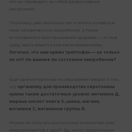
что он «приводит» за собой депрессивные
настроения.
Поскольку уже несколько лет я плотно копаюсь в
теме человеческого микробиома, а также
естественного восстановления здоровья — то мне
сразу здесь видится кое-какая взаимосвязь.
Логично, что нам нужен триптофан — но только
ли он? Не важнее ли состояние микробиома?
Еще одни интересные исследования говорят о том,
что
организму для производства серотонина
нужны также достаточные уровни: витамина Д,
жирных кислот омега 3, цинка, магния,
витамина С, витаминов группы B.
Можно ли получать достаточное количество этих
микроэлементов с едой? Да, чисто теоретически