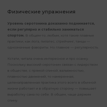
Физические упражнения
Уровень серотонина доказанно поднимается,
если регулярно и стабильно заниматься
спортом.
В общем-то, любым, хотя такие плавные
практики, как йога, пилатес, стрейчинг, танцы —
однозначные фавориты. Но главное — регулярность.
Кстати, читала очень интересное и про осанку.
Поскольку высокий серотонин связан с лидерством
в обществе, с прямой спиной, вальяжностью,
плавностью движений, то намеренная,
целенаправленная практика этого всего в обычной
жизни работает и в обратную сторону — повышает
выработку сама по себе. В общем, чаще держим
спину.