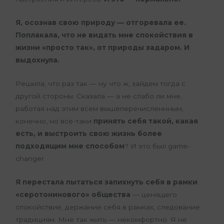
Я, осознав свою природу — отгоревала ее.
Поплакала, что не видать мне спокойствия в
жизни «просто так», от природы задаром. И
выдохнула.
Решила, что раз так — ну что ж, зайдем тогда с
другой стороны. Сказала — а не слабо ли мне,
работая над этим всем вышеперечисленнным,
конечно, но все-таки
принять себя такой, какая
есть, и выстроить свою жизнь более
подходящим мне способом
? И это был game-
changer.
Я перестала пытаться запихнуть себя в рамки
«серотонинового» общества
— ценящего
спокойствие, держание себя в рамках, следование
традициям. Мне так жить — некомфортно. Я не