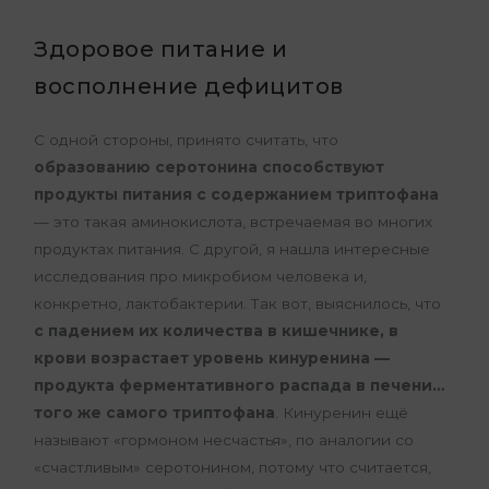
Здоровое питание и
восполнение дефицитов
С одной стороны, принято считать, что
образованию серотонина способствуют
продукты питания с содержанием триптофана
— это такая аминокислота, встречаемая во многих
продуктах питания. С другой, я нашла интересные
исследования про микробиом человека и,
конкретно, лактобактерии. Так вот, выяснилось, что
с падением их количества в кишечнике, в
крови возрастает уровень кинуренина —
продукта ферментативного распада в печени…
того же самого триптофана
. Кинуренин ещё
называют «гормоном несчастья», по аналогии со
«счастливым» серотонином, потому что считается,