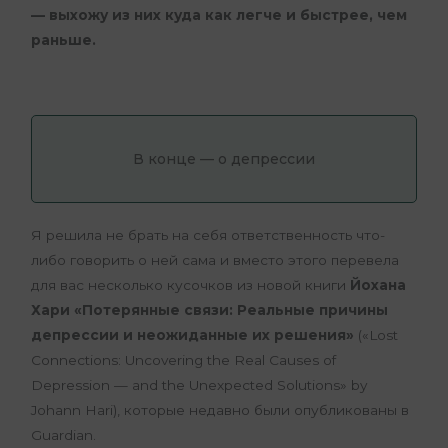
— выхожу из них куда как легче и быстрее, чем
раньше.
В конце — о депрессии
Я решила не брать на себя ответственность что-
либо говорить о ней сама и вместо этого перевела
для вас несколько кусочков из новой книги
Йохана
Хари «Потерянные связи: Реальные причины
депрессии и неожиданные их решения»
(«Lost
Connections: Uncovering the Real Causes of
Depression — and the Unexpected Solutions» by
Johann Hari), которые недавно были опубликованы в
Guardian.