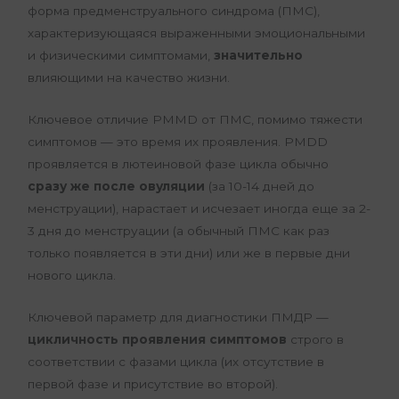
форма предменструального синдрома (ПМС),
характеризующаяся выраженными эмоциональными
и физическими симптомами,
значительно
влияющими на качество жизни.
Ключевое отличие PMMD от ПМС, помимо тяжести
симптомов — это время их проявления. PMDD
проявляется в лютеиновой фазе цикла обычно
сразу же после овуляции
(за 10-14 дней до
менструации), нарастает и исчезает иногда еще за 2-
3 дня до менструации (а обычный ПМС как раз
только появляется в эти дни) или же в первые дни
нового цикла.
Ключевой параметр для диагностики ПМДР —
цикличность проявления симптомов
строго в
соответствии с фазами цикла (их отсутствие в
первой фазе и присутствие во второй).