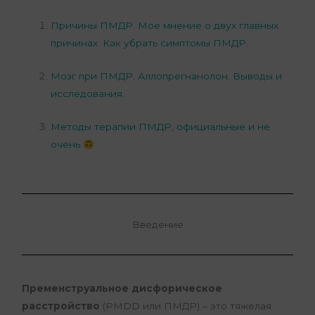
Причины ПМДР. Мое мнение о двух главных
причинах. Как убрать симптомы ПМДР.
Мозг при ПМДР. Аллопрегнанолон. Выводы и
исследования.
Методы терапии ПМДР, официальные и не
очень
Введение
Пременструальное дисфорическое
расстройство
(PMDD или ПМДР) – это тяжелая